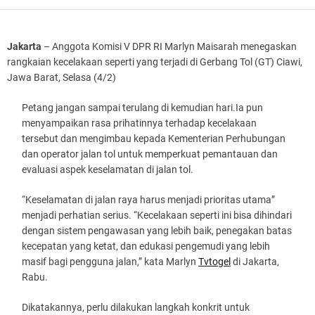
Jakarta
– Anggota Komisi V DPR RI Marlyn Maisarah menegaskan
rangkaian kecelakaan seperti yang terjadi di Gerbang Tol (GT) Ciawi,
Jawa Barat, Selasa (4/2)
Petang jangan sampai terulang di kemudian hari.Ia pun
menyampaikan rasa prihatinnya terhadap kecelakaan
tersebut dan mengimbau kepada Kementerian Perhubungan
dan operator jalan tol untuk memperkuat pemantauan dan
evaluasi aspek keselamatan di jalan tol.
“Keselamatan di jalan raya harus menjadi prioritas utama”
menjadi perhatian serius. “Kecelakaan seperti ini bisa dihindari
dengan sistem pengawasan yang lebih baik, penegakan batas
kecepatan yang ketat, dan edukasi pengemudi yang lebih
masif bagi pengguna jalan,” kata Marlyn
Tvtogel
di Jakarta,
Rabu.
Dikatakannya, perlu dilakukan langkah konkrit untuk