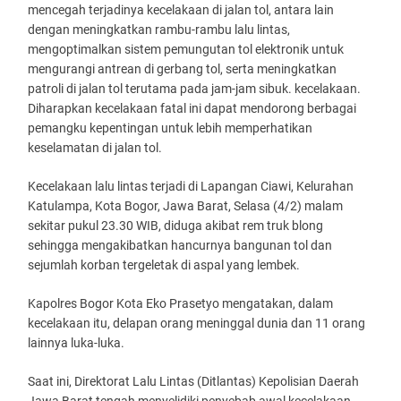
mencegah terjadinya kecelakaan di jalan tol, antara lain
dengan meningkatkan rambu-rambu lalu lintas,
mengoptimalkan sistem pemungutan tol elektronik untuk
mengurangi antrean di gerbang tol, serta meningkatkan
patroli di jalan tol terutama pada jam-jam sibuk. kecelakaan.
Diharapkan kecelakaan fatal ini dapat mendorong berbagai
pemangku kepentingan untuk lebih memperhatikan
keselamatan di jalan tol.
Kecelakaan lalu lintas terjadi di Lapangan Ciawi, Kelurahan
Katulampa, Kota Bogor, Jawa Barat, Selasa (4/2) malam
sekitar pukul 23.30 WIB, diduga akibat rem truk blong
sehingga mengakibatkan hancurnya bangunan tol dan
sejumlah korban tergeletak di aspal yang lembek.
Kapolres Bogor Kota Eko Prasetyo mengatakan, dalam
kecelakaan itu, delapan orang meninggal dunia dan 11 orang
lainnya luka-luka.
Saat ini, Direktorat Lalu Lintas (Ditlantas) Kepolisian Daerah