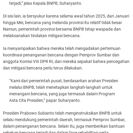
terjadi,” jelas Kepala BNPB, Suharyanto.
Di sisi lain, ia bersyukur karena selama awal tahun 2025, dari Januari
hingga Mei, bencana yang melanda provinsi itu relatif tidak besar.
Namun, pemerintah provinsi bersama BNPB tetap waspada dan
melaksanakan tindakan mitigasi bencana.
Ia menyampaikan bahwa mereka telah mengadakan pertemuan
koordinasi penanganan bencana dengan Pemprov Sumbar dan
anggota Komisi VIII DPR RI, dan mereka sepakat bahwa pencegahan
dan mitigasi bencana perlu terus dilakukan.
“Kami dari pemerintah pusat, berdasarkan arahan Presiden
melalui BNPB, telah menetapkan langkah-langkah untuk
menangani bencana, yang juga termasuk dalam Program
Asta Cita Presiden,” papar Suharyanto.
Presiden Prabowo Subianto telah menginstruksikan BNPB untuk
selalu mendukung pemerintah daerah, termasuk Pemprov Sumbar,
dalam penanganan bencana. Selain itu, juga memberikan bantuan
sebelum bencana terjadi dan dalam fase rehabilitasi serta