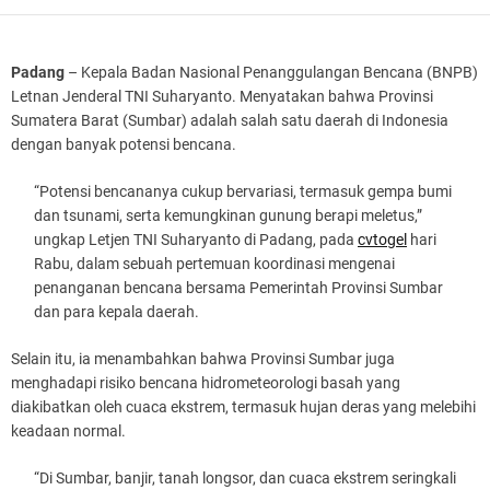
Padang
– Kepala Badan Nasional Penanggulangan Bencana (BNPB)
Letnan Jenderal TNI Suharyanto. Menyatakan bahwa Provinsi
Sumatera Barat (Sumbar) adalah salah satu daerah di Indonesia
dengan banyak potensi bencana.
“Potensi bencananya cukup bervariasi, termasuk gempa bumi
dan tsunami, serta kemungkinan gunung berapi meletus,”
ungkap Letjen TNI Suharyanto di Padang, pada
cvtogel
hari
Rabu, dalam sebuah pertemuan koordinasi mengenai
penanganan bencana bersama Pemerintah Provinsi Sumbar
dan para kepala daerah.
Selain itu, ia menambahkan bahwa Provinsi Sumbar juga
menghadapi risiko bencana hidrometeorologi basah yang
diakibatkan oleh cuaca ekstrem, termasuk hujan deras yang melebihi
keadaan normal.
“Di Sumbar, banjir, tanah longsor, dan cuaca ekstrem seringkali