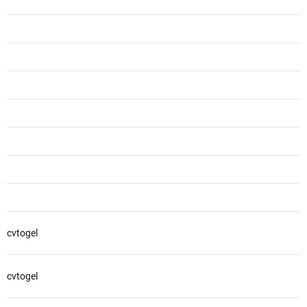
cvtogel
cvtogel