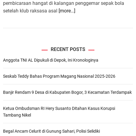
pembicaraan hangat di kalangan penggemar sepak bola
setelah klub raksasa asal
[more…]
RECENT POSTS
Anggota TNI AL Dipukuli di Depok, Ini Kronologinya
Seskab Teddy Bahas Program Magang Nasional 2025-2026
Banjir Rendam 9 Desa di Kabupaten Bogor, 3 Kecamatan Terdampak
Ketua Ombudsman RI Hery Susanto Ditahan Kasus Korupsi
Tambang Nikel
Begal Ancam Celurit di Gunung Sahari, Polisi Selidiki