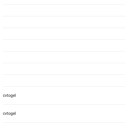
cvtogel
cvtogel