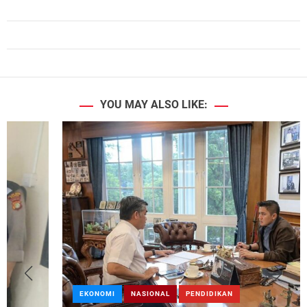
YOU MAY ALSO LIKE:
EKONOMI
NASIONAL
PENDIDIKAN