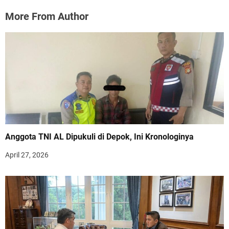
More From Author
Anggota TNI AL Dipukuli di Depok, Ini Kronologinya
April 27, 2026