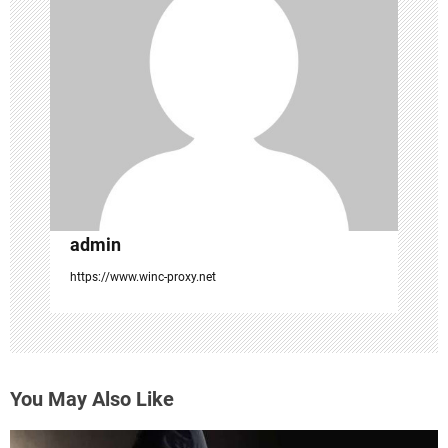
a
t
i
o
n
admin
https://www.winc-proxy.net
You May Also Like