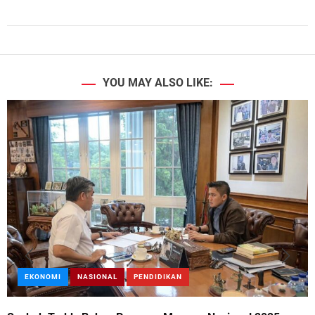
YOU MAY ALSO LIKE:
EKONOMI
NASIONAL
PENDIDIKAN