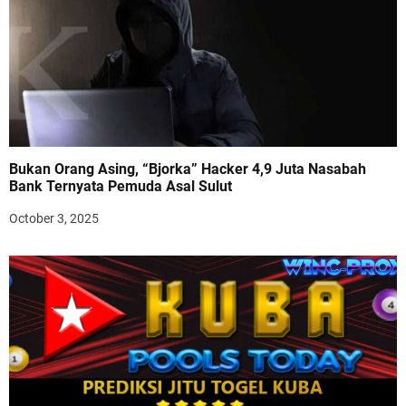
Bukan Orang Asing, “Bjorka” Hacker 4,9 Juta Nasabah
Bank Ternyata Pemuda Asal Sulut
October 3, 2025