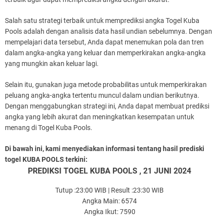
Salah satu strategi terbaik untuk memprediksi angka Togel Kuba
Pools adalah dengan analisis data hasil undian sebelumnya. Dengan
mempelajari data tersebut, Anda dapat menemukan pola dan tren
dalam angka-angka yang keluar dan memperkirakan angka-angka
yang mungkin akan keluar lagi.
Selain itu, gunakan juga metode probabilitas untuk memperkirakan
peluang angka-angka tertentu muncul dalam undian berikutnya.
Dengan menggabungkan strategi ini, Anda dapat membuat prediksi
angka yang lebih akurat dan meningkatkan kesempatan untuk
menang di Togel Kuba Pools.
Di bawah ini, kami menyediakan informasi tentang hasil prediski
togel KUBA POOLS terkini:
PREDIKSI TOGEL KUBA POOLS , 21 JUNI 2024
Tutup :23:00 WIB | Result :23:30 WIB
Angka Main: 6574
Angka Ikut: 7590