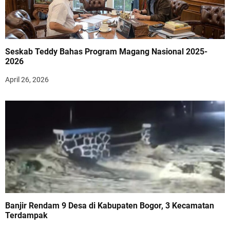
Seskab Teddy Bahas Program Magang Nasional 2025-
2026
April 26, 2026
Banjir Rendam 9 Desa di Kabupaten Bogor, 3 Kecamatan
Terdampak