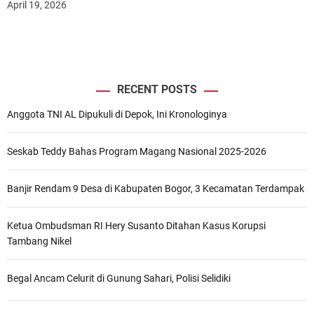
April 19, 2026
RECENT POSTS
Anggota TNI AL Dipukuli di Depok, Ini Kronologinya
Seskab Teddy Bahas Program Magang Nasional 2025-2026
Banjir Rendam 9 Desa di Kabupaten Bogor, 3 Kecamatan Terdampak
Ketua Ombudsman RI Hery Susanto Ditahan Kasus Korupsi
Tambang Nikel
Begal Ancam Celurit di Gunung Sahari, Polisi Selidiki