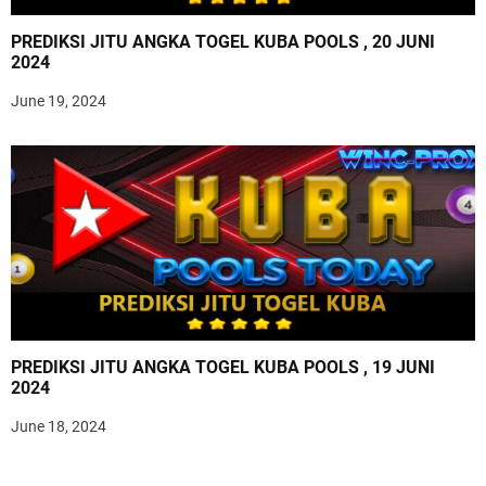
PREDIKSI JITU ANGKA TOGEL KUBA POOLS , 20 JUNI
2024
June 19, 2024
PREDIKSI JITU ANGKA TOGEL KUBA POOLS , 19 JUNI
2024
June 18, 2024