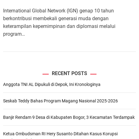
International Global Network (IGN) genap 10 tahun
berkontribusi membekali generasi muda dengan
keterampilan kepemimpinan dan diplomasi melalui
program…
RECENT POSTS
Anggota TNI AL Dipukuli di Depok, Ini Kronologinya
Seskab Teddy Bahas Program Magang Nasional 2025-2026
Banjir Rendam 9 Desa di Kabupaten Bogor, 3 Kecamatan Terdampak
Ketua Ombudsman RI Hery Susanto Ditahan Kasus Korupsi