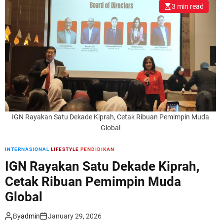
r
3 min read
m
o
d
e
IGN Rayakan Satu Dekade Kiprah, Cetak Ribuan Pemimpin Muda
Global
INTERNASIONAL
LIFESTYLE
PENDIDIKAN
IGN Rayakan Satu Dekade Kiprah,
Cetak Ribuan Pemimpin Muda
Global
By
admin
January 29, 2026