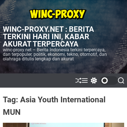
S
k
i
p
WINC-PROXY.NET : BERITA
t
o
TERKINI HARI INI, KABAR
c
AKURAT TERPERCAYA
o
winc-proxy.net – Berita Indonesia terkini terpercaya,
n
dan terpopuler, politik, ekonomi, tekno, otomotif, dan
olahraga ditulis lengkap dan akurat
t
e
n
t
S
M
S
S
h
e
w
e
u
n
i
a
ff
u
t
r
Tag:
Asia Youth International
l
c
c
e
h
h
MUN
c
o
l
o