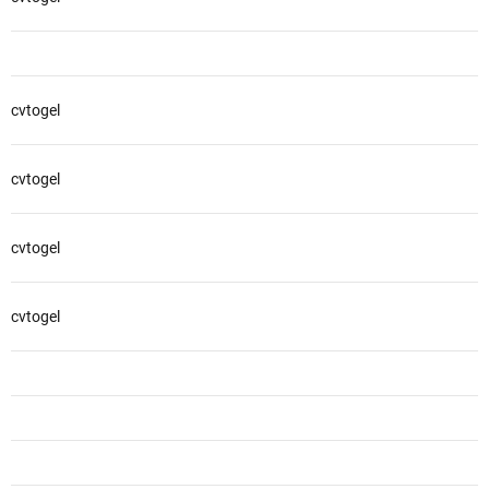
cvtogel
cvtogel
cvtogel
cvtogel