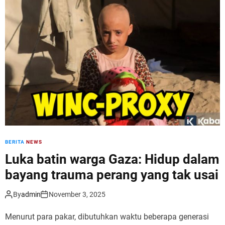
r
m
o
d
e
BERITA
NEWS
Luka batin warga Gaza: Hidup dalam
bayang trauma perang yang tak usai
By
admin
November 3, 2025
Menurut para pakar, dibutuhkan waktu beberapa generasi