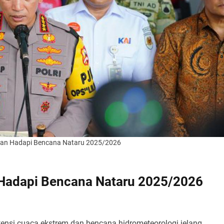
gaan Hadapi Bencana Nataru 2025/2026
 Hadapi Bencana Nataru 2025/2026
potensi cuaca ekstrem dan bencana hidrometeorologi jelang