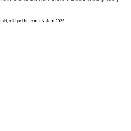
olri
,
mitigasi bencana
,
Nataru 2026