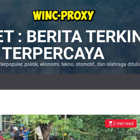
 : BERITA TERKINI
 TERPERCAYA
 terpopuler, politik, ekonomi, tekno, otomotif, dan olahraga ditul
2 min read