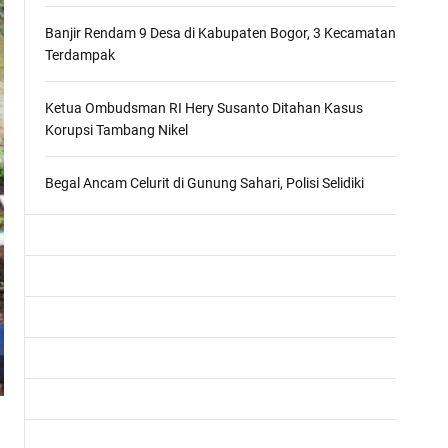
m
o
Banjir Rendam 9 Desa di Kabupaten Bogor, 3 Kecamatan
d
Terdampak
e
Ketua Ombudsman RI Hery Susanto Ditahan Kasus
Korupsi Tambang Nikel
Begal Ancam Celurit di Gunung Sahari, Polisi Selidiki