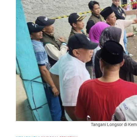
Tangani Longsor di Ke