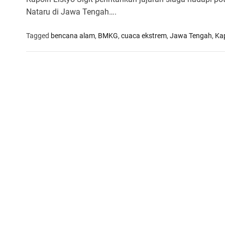
Nataru di Jawa Tengah….
Tagged
bencana alam
,
BMKG
,
cuaca ekstrem
,
Jawa Tengah
,
Kap