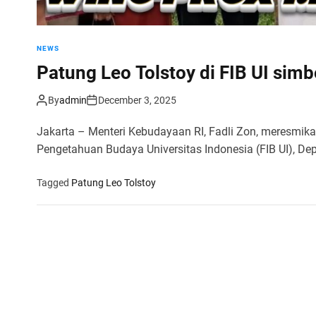
NEWS
Patung Leo Tolstoy di FIB UI sim
By
admin
December 3, 2025
Jakarta – Menteri Kebudayaan RI, Fadli Zon, meresmika
Pengetahuan Budaya Universitas Indonesia (FIB UI), De
Tagged
Patung Leo Tolstoy