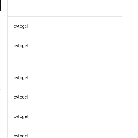
cvtogel
cvtogel
cvtogel
cvtogel
cvtogel
cvtogel