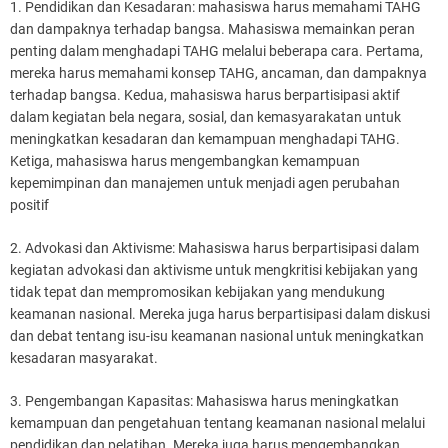
1. Pendidikan dan Kesadaran: mahasiswa harus memahami TAHG
dan dampaknya terhadap bangsa. Mahasiswa memainkan peran
penting dalam menghadapi TAHG melalui beberapa cara. Pertama,
mereka harus memahami konsep TAHG, ancaman, dan dampaknya
terhadap bangsa. Kedua, mahasiswa harus berpartisipasi aktif
dalam kegiatan bela negara, sosial, dan kemasyarakatan untuk
meningkatkan kesadaran dan kemampuan menghadapi TAHG.
Ketiga, mahasiswa harus mengembangkan kemampuan
kepemimpinan dan manajemen untuk menjadi agen perubahan
positif
2. Advokasi dan Aktivisme: Mahasiswa harus berpartisipasi dalam
kegiatan advokasi dan aktivisme untuk mengkritisi kebijakan yang
tidak tepat dan mempromosikan kebijakan yang mendukung
keamanan nasional. Mereka juga harus berpartisipasi dalam diskusi
dan debat tentang isu-isu keamanan nasional untuk meningkatkan
kesadaran masyarakat.
3. Pengembangan Kapasitas: Mahasiswa harus meningkatkan
kemampuan dan pengetahuan tentang keamanan nasional melalui
pendidikan dan pelatihan. Mereka juga harus mengembangkan