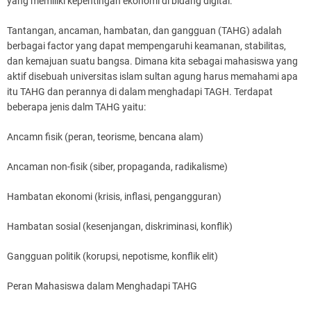
yang memiliki kepentingan ekonomi di bidang digital.
Tantangan, ancaman, hambatan, dan gangguan (TAHG) adalah
berbagai factor yang dapat mempengaruhi keamanan, stabilitas,
dan kemajuan suatu bangsa. Dimana kita sebagai mahasiswa yang
aktif disebuah universitas islam sultan agung harus memahami apa
itu TAHG dan perannya di dalam menghadapi TAGH. Terdapat
beberapa jenis dalm TAHG yaitu:
Ancamn fisik (peran, teorisme, bencana alam)
Ancaman non-fisik (siber, propaganda, radikalisme)
Hambatan ekonomi (krisis, inflasi, pengangguran)
Hambatan sosial (kesenjangan, diskriminasi, konflik)
Gangguan politik (korupsi, nepotisme, konflik elit)
Peran Mahasiswa dalam Menghadapi TAHG