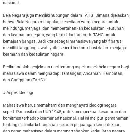
nasional.
Bela Negara juga memiliki hubungan dalam TAHG. Dimana dijelaskan
bahwa Bela Negara merupakan kesediaan warga negara untuk
melindungi, menjaga, dan mempertahankan kedaulatan, keutuhan,
dan keamanan negara, yang terdiri dari factor dri TAHG untuk
kemajuan bangsa. Jadi kita sebagai mahasiswa yang aktif harus
memiliki tanggung jawab yaitu seperti berkontribusi dalam menjaga
keamann dan kedaulatan negara.
Berikut adalah penjelasan rinci tentang aspek-aspek bela negara bagi
mahasiswa dalam menghadapi Tantangan, Ancaman, Hambatan,
dan Gangguan (TAHG):
# Aspek Ideologi
Mahasiswa harus memahami dan menghayati ideologi negara,
seperti Pancasila dan UUD 1945, untuk memperkuat kesadaran dan
komitmen terhadap keamanan nasional. Hal ini meliputi pemahaman
tentang nilai-nilai kebangsaan, sejarah perjuangan kemerdekaan,
dan peran mahasiswa dalam mempertahankan kedaulatan negara.