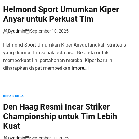
Helmond Sport Umumkan Kiper
Anyar untuk Perkuat Tim
By
admin
September 10, 2025
Helmond Sport Umumkan Kiper Anyar, langkah strategis
yang diambil tim sepak bola asal Belanda untuk
memperkuat lini pertahanan mereka. Kiper baru ini
diharapkan dapat memberikan
[more…]
SEPAK BOLA
Den Haag Resmi Incar Striker
Championship untuk Tim Lebih
Kuat
By
admin
September 10, 2025