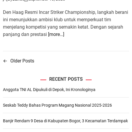
Den Haag Resmi Incar Striker Championship, langkah berani
ini menunjukkan ambisi klub untuk memperkuat tim
menjelang kompetisi yang semakin ketat. Dengan sejarah
panjang dan prestasi
[more…]
←
Older Posts
P
o
RECENT POSTS
s
Anggota TNI AL Dipukuli di Depok, Ini Kronologinya
t
Seskab Teddy Bahas Program Magang Nasional 2025-2026
s
n
Banjir Rendam 9 Desa di Kabupaten Bogor, 3 Kecamatan Terdampak
a