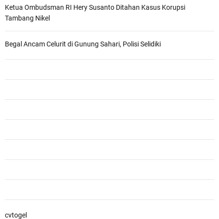
Ketua Ombudsman RI Hery Susanto Ditahan Kasus Korupsi
v
Tambang Nikel
i
Begal Ancam Celurit di Gunung Sahari, Polisi Selidiki
g
a
t
i
o
n
cvtogel