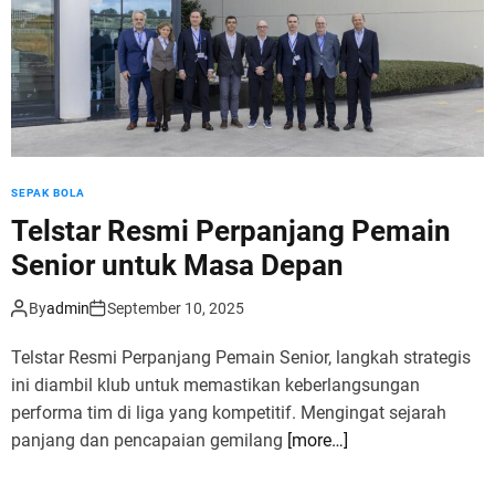
SEPAK BOLA
Telstar Resmi Perpanjang Pemain
Senior untuk Masa Depan
By
admin
September 10, 2025
Telstar Resmi Perpanjang Pemain Senior, langkah strategis
ini diambil klub untuk memastikan keberlangsungan
performa tim di liga yang kompetitif. Mengingat sejarah
panjang dan pencapaian gemilang
[more…]