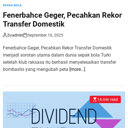
SEPAK BOLA
Fenerbahce Geger, Pecahkan Rekor
Transfer Domestik
By
admin
September 10, 2025
Fenerbahce Geger, Pecahkan Rekor Transfer Domestik
menjadi sorotan utama dalam dunia sepak bola Turki
setelah klub raksasa itu berhasil menyelesaikan transfer
bombastis yang mengubah peta
[more…]
14 min read