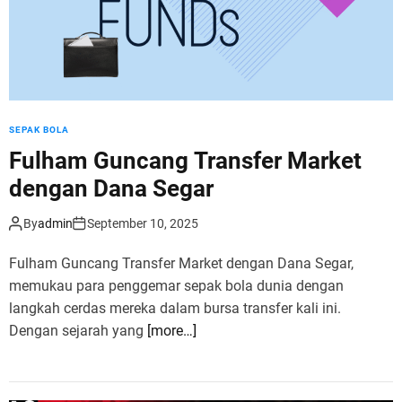
SEPAK BOLA
Fulham Guncang Transfer Market
dengan Dana Segar
By
admin
September 10, 2025
Fulham Guncang Transfer Market dengan Dana Segar,
memukau para penggemar sepak bola dunia dengan
langkah cerdas mereka dalam bursa transfer kali ini.
Dengan sejarah yang
[more…]