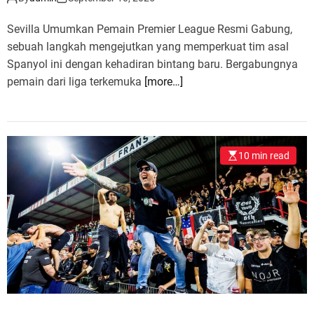
Sevilla Umumkan Pemain Premier League Resmi Gabung,
sebuah langkah mengejutkan yang memperkuat tim asal
Spanyol ini dengan kehadiran bintang baru. Bergabungnya
pemain dari liga terkemuka
[more…]
10 min read