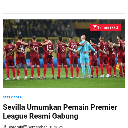
13 min read
SEPAK BOLA
Sevilla Umumkan Pemain Premier
League Resmi Gabung
By
admin
September 10, 2025