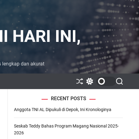
 HARI INI,
is lengkap dan akurat
S
S
S
h
w
e
u
i
a
RECENT POSTS
ff
t
r
l
c
c
Anggota TNI AL Dipukuli di Depok, Ini Kronologinya
e
h
h
c
o
l
Seskab Teddy Bahas Program Magang Nasional 2025-
o
2026
r