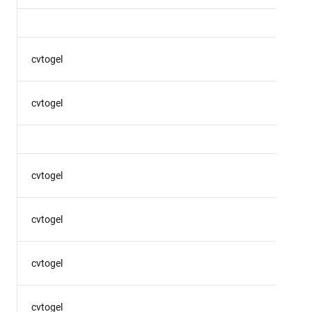
cvtogel
cvtogel
cvtogel
cvtogel
cvtogel
cvtogel