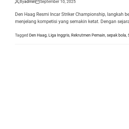
By
admin
September 10, 2025
Den Haag Resmi Incar Striker Championship, langkah b
menjelang kompetisi yang semakin ketat. Dengan sejar
Tagged
Den Haag
,
Liga Inggris
,
Rekrutmen Pemain
,
sepak bola
,