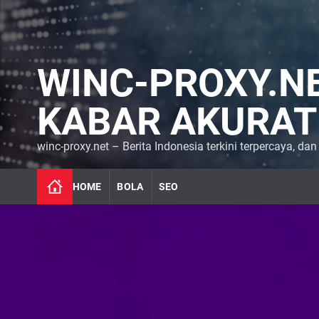
S
k
i
p
WINC-PROXY.NET
t
o
c
KABAR AKURAT
o
n
winc-proxy.net – Berita Indonesia terkini terpercaya, dan
t
e
n
HOME
BOLA
SEO
t