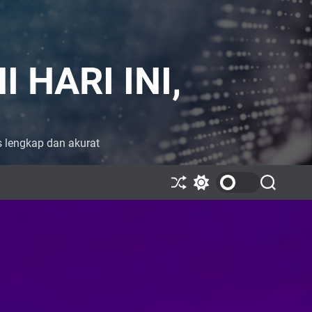
 HARI INI,
is lengkap dan akurat
S
S
S
h
w
e
u
i
a
ff
t
r
l
c
c
e
h
h
c
o
l
o
r