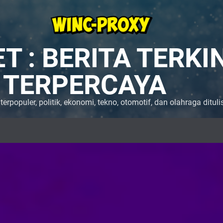
 : BERITA TERKINI
 TERPERCAYA
 terpopuler, politik, ekonomi, tekno, otomotif, dan olahraga ditul