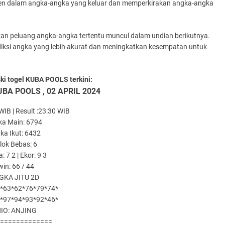
ren dalam angka-angka yang keluar dan memperkirakan angka-angka
akan peluang angka-angka tertentu muncul dalam undian berikutnya.
iksi angka yang lebih akurat dan meningkatkan kesempatan untuk
ski togel KUBA POOLS terkini:
BA POOLS , 02 APRIL 2024
WIB | Result :23:30 WIB
a Main: 6794
ka Ikut: 6432
lok Bebas: 6
: 7 2 | Ekor: 9 3
win: 66 / 44
GKA JITU 2D
*63*62*76*79*74*
*97*94*93*92*46*
IO: ANJING
=============