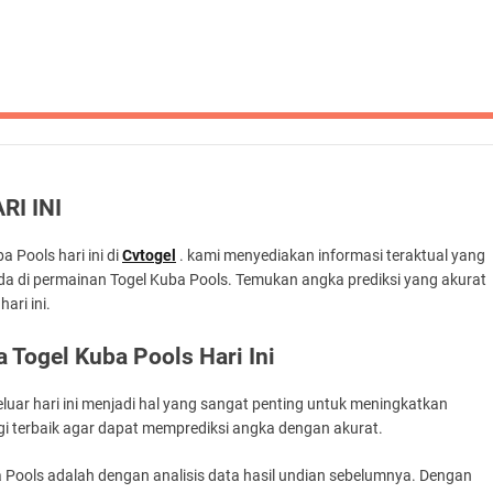
I INI
 Pools hari ini di
Cvtogel
. kami menyediakan informasi teraktual yang
di permainan Togel Kuba Pools. Temukan angka prediksi yang akurat
ari ini.
 Togel Kuba Pools Hari Ini
uar hari ini menjadi hal yang sangat penting untuk meningkatkan
i terbaik agar dapat memprediksi angka dengan akurat.
a Pools adalah dengan analisis data hasil undian sebelumnya. Dengan