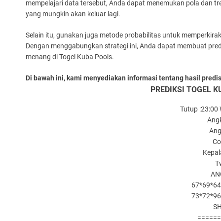
mempelajari data tersebut, Anda dapat menemukan pola dan t
yang mungkin akan keluar lagi.
Selain itu, gunakan juga metode probabilitas untuk memperkir
Dengan menggabungkan strategi ini, Anda dapat membuat pred
menang di Togel Kuba Pools.
Di bawah ini, kami menyediakan informasi tentang hasil predi
PREDIKSI TOGEL KU
Tutup :23:00 
Angk
Ang
Co
Kepala
T
AN
67*69*64
73*72*96
SH
======