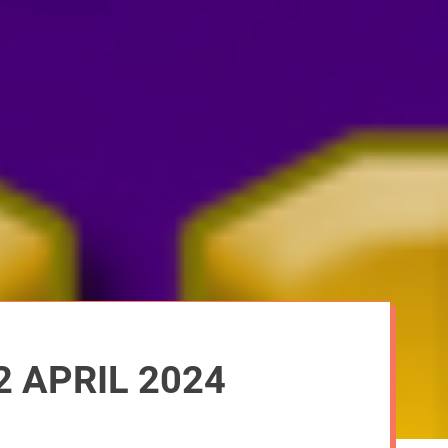
m
o
d
e
2 APRIL 2024