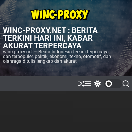
S
k
i
p
WINC-PROXY.NET : BERITA
t
o
TERKINI HARI INI, KABAR
c
AKURAT TERPERCAYA
o
winc-proxy.net – Berita Indonesia terkini terpercaya,
n
dan terpopuler, politik, ekonomi, tekno, otomotif, dan
olahraga ditulis lengkap dan akurat
t
e
n
t
S
M
S
S
h
e
w
e
u
n
i
a
ff
u
t
r
l
c
c
e
h
h
c
o
l
o