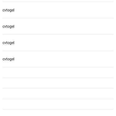
cvtogel
cvtogel
cvtogel
cvtogel