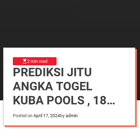
r
m
o
d
e
2 min read
PREDIKSI JITU
ANGKA TOGEL
KUBA POOLS , 18
APRIL 2024
Posted on
April 17, 2024
by
admin