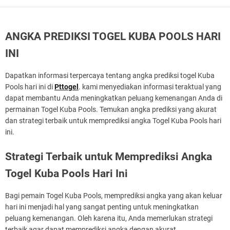
ANGKA PREDIKSI TOGEL KUBA POOLS HARI
INI
Dapatkan informasi terpercaya tentang angka prediksi togel Kuba
Pools hari ini di
Pttogel
. kami menyediakan informasi teraktual yang
dapat membantu Anda meningkatkan peluang kemenangan Anda di
permainan Togel Kuba Pools. Temukan angka prediksi yang akurat
dan strategi terbaik untuk memprediksi angka Togel Kuba Pools hari
ini.
Strategi Terbaik untuk Memprediksi Angka
Togel Kuba Pools Hari Ini
Bagi pemain Togel Kuba Pools, memprediksi angka yang akan keluar
hari ini menjadi hal yang sangat penting untuk meningkatkan
peluang kemenangan. Oleh karena itu, Anda memerlukan strategi
terbaik agar dapat memprediksi angka dengan akurat.