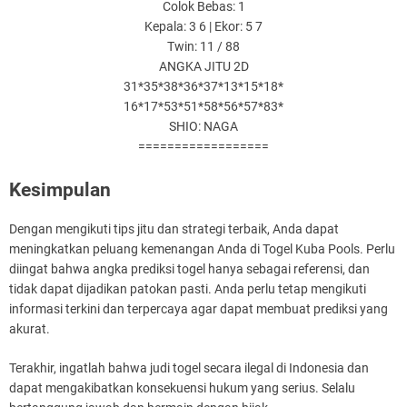
Colok Bebas: 1
Kepala: 3 6 | Ekor: 5 7
Twin: 11 / 88
ANGKA JITU 2D
31*35*38*36*37*13*15*18*
16*17*53*51*58*56*57*83*
SHIO: NAGA
==================
Kesimpulan
Dengan mengikuti tips jitu dan strategi terbaik, Anda dapat
meningkatkan peluang kemenangan Anda di Togel Kuba Pools. Perlu
diingat bahwa angka prediksi togel hanya sebagai referensi, dan
tidak dapat dijadikan patokan pasti. Anda perlu tetap mengikuti
informasi terkini dan terpercaya agar dapat membuat prediksi yang
akurat.
Terakhir, ingatlah bahwa judi togel secara ilegal di Indonesia dan
dapat mengakibatkan konsekuensi hukum yang serius. Selalu