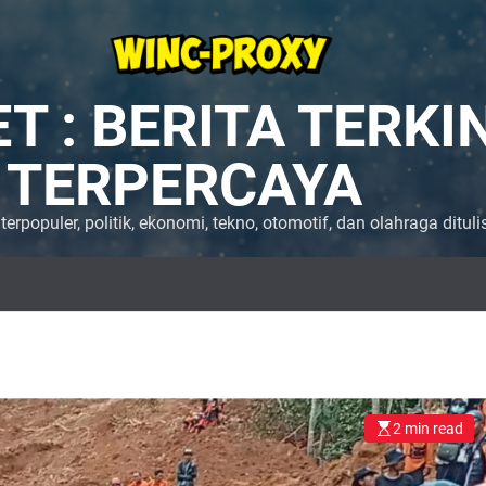
 : BERITA TERKINI
 TERPERCAYA
 terpopuler, politik, ekonomi, tekno, otomotif, dan olahraga ditul
2 min read