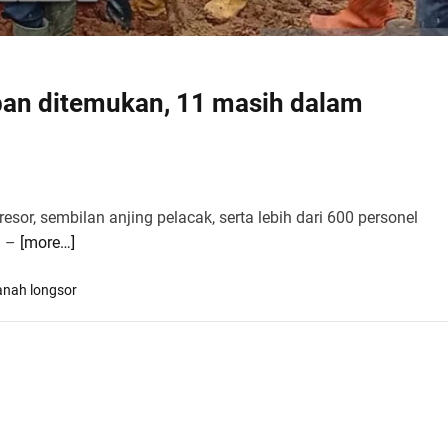
rban ditemukan, 11 masih dalam
sor, sembilan anjing pelacak, serta lebih dari 600 personel
) –
[more…]
anah longsor