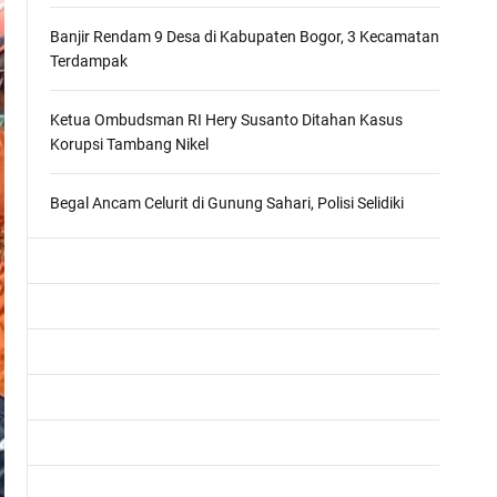
m
o
Banjir Rendam 9 Desa di Kabupaten Bogor, 3 Kecamatan
d
Terdampak
e
Ketua Ombudsman RI Hery Susanto Ditahan Kasus
Korupsi Tambang Nikel
Begal Ancam Celurit di Gunung Sahari, Polisi Selidiki