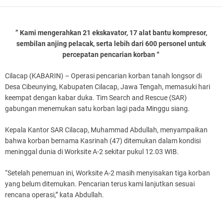
” Kami mengerahkan 21 ekskavator, 17 alat bantu kompresor,
sembilan anjing pelacak, serta lebih dari 600 personel untuk
percepatan pencarian korban “
Cilacap (KABARIN) – Operasi pencarian korban tanah longsor di
Desa Cibeunying, Kabupaten Cilacap, Jawa Tengah, memasuki hari
keempat dengan kabar duka. Tim Search and Rescue (SAR)
gabungan menemukan satu korban lagi pada Minggu siang.
Kepala Kantor SAR Cilacap, Muhammad Abdullah, menyampaikan
bahwa korban bernama Kasrinah (47) ditemukan dalam kondisi
meninggal dunia di Worksite A-2 sekitar pukul 12.03 WIB.
“Setelah penemuan ini, Worksite A-2 masih menyisakan tiga korban
yang belum ditemukan. Pencarian terus kami lanjutkan sesuai
rencana operasi,” kata Abdullah.