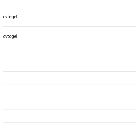
cvtogel
cvtogel