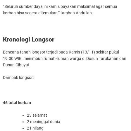
“Seluruh sumber daya ini kami upayakan maksimal agar semua
korban bisa segera ditemukan,” tambah Abdullah.
Kronologi Longsor
Bencana tanah longsor terjadi pada Kamis (13/11) sekitar pukul
19.00 WIB, menimbun rumah-rumah warga di Dusun Tarukahan dan
Dusun Cibuyut.
Dampak longsor:
46 total korban
23 selamat
2 meninggal dunia
21 hilang