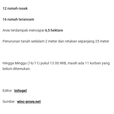
12 rumah rusak
16 rumah terancam
Area terdampak mencapai
6,5 hektare
Penurunan tanah sedalam 2 meter dan retakan sepanjang 25 meter
Hingga Minggu (16/11) pukul 13.00 WIB, masih ada 11 korban yang
belum ditemukan.
Editor :
initogel
Sumber :
winc-proxy.net