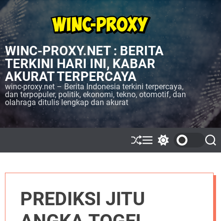
S
k
i
p
WINC-PROXY.NET : BERITA
t
o
TERKINI HARI INI, KABAR
c
AKURAT TERPERCAYA
o
winc-proxy.net – Berita Indonesia terkini terpercaya,
n
dan terpopuler, politik, ekonomi, tekno, otomotif, dan
olahraga ditulis lengkap dan akurat
t
e
n
t
S
M
S
S
h
e
w
e
u
n
i
a
ff
u
t
r
l
c
c
e
h
h
PREDIKSI JITU
c
o
l
o