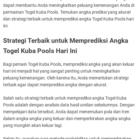
dapat membantu Anda meningkatkan peluang kemenangan Anda di
permainan Togel Kuba Pools. Temukan angka prediksi yang akurat
dan strategi terbaik untuk memprediksi angka Togel Kuba Pools hari
ini.
Strategi Terbaik untuk Memprediksi Angka
Togel Kuba Pools Hari Ini
Bagi pemain Togel Kuba Pools, memprediksi angka yang akan keluar
hari ini menjadi hal yang sangat penting untuk meningkatkan
peluang kemenangan. Oleh karena itu, Anda memerlukan strategi
terbaik agar dapat memprediksi angka dengan akurat.
Salah satu strategi terbaik untuk memprediksi angka Togel Kuba
Pools adalah dengan analisis data hasil undian sebelumnya. Dengan
mempelajari data tersebut, Anda dapat menemukan pola dan tren
dalam angka-angka yang keluar dan memperkirakan angka-angka
yang mungkin akan keluar lagi.
Selain itu, gunakan juga metode probabilitas untuk memperkirakan