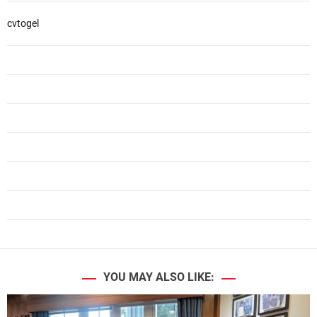
cvtogel
YOU MAY ALSO LIKE: