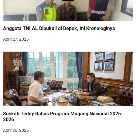
Anggota TNI AL Dipukuli di Depok, Ini Kronologinya
April 27, 2026
Seskab Teddy Bahas Program Magang Nasional 2025-
2026
April 26, 2026