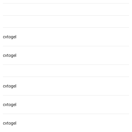
cvtogel
cvtogel
cvtogel
cvtogel
cvtogel