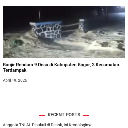
Banjir Rendam 9 Desa di Kabupaten Bogor, 3 Kecamatan
Terdampak
April 19, 2026
RECENT POSTS
Anggota TNI AL Dipukuli di Depok, Ini Kronologinya