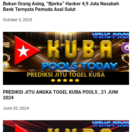
Bukan Orang Asing, “Bjorka” Hacker 4,9 Juta Nasabah
Bank Ternyata Pemuda Asal Sulut
October 3, 2025
PREDIKSI JITU ANGKA TOGEL KUBA POOLS , 21 JUNI
2024
June 20, 2024