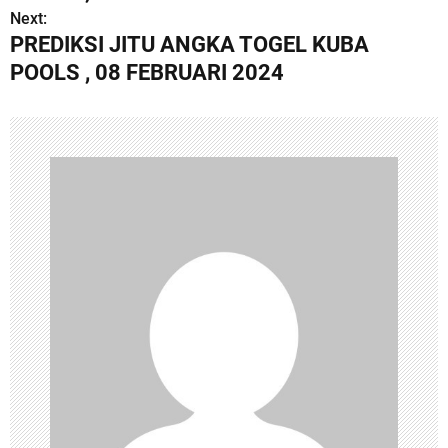
s
Next:
PREDIKSI JITU ANGKA TOGEL KUBA
t
POOLS , 08 FEBRUARI 2024
n
a
v
i
g
a
t
i
o
n